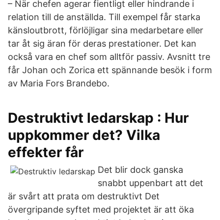
– När chefen agerar fientligt eller hindrande i
relation till de anställda. Till exempel får starka
känsloutbrott, förlöjligar sina medarbetare eller
tar åt sig äran för deras prestationer. Det kan
också vara en chef som alltför passiv. Avsnitt tre
får Johan och Zorica ett spännande besök i form
av Maria Fors Brandebo.
Destruktivt ledarskap : Hur
uppkommer det? Vilka
effekter får
Det blir dock ganska
snabbt uppenbart att det
är svårt att prata om destruktivt Det
övergripande syftet med projektet är att öka