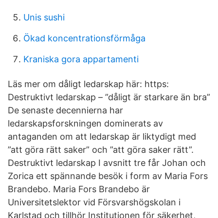
Unis sushi
Ökad koncentrationsförmåga
Kraniska gora appartamenti
Läs mer om dåligt ledarskap här: https:
Destruktivt ledarskap – ”dåligt är starkare än bra”
De senaste decennierna har
ledarskapsforskningen dominerats av
antaganden om att ledarskap är liktydigt med
”att göra rätt saker” och ”att göra saker rätt”.
Destruktivt ledarskap I avsnitt tre får Johan och
Zorica ett spännande besök i form av Maria Fors
Brandebo. Maria Fors Brandebo är
Universitetslektor vid Försvarshögskolan i
Karlstad och tillhör Institutionen för säkerhet,