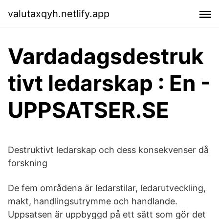
valutaxqyh.netlify.app
Vardadagsdestruk
tivt ledarskap : En -
UPPSATSER.SE
Destruktivt ledarskap och dess konsekvenser då
forskning
De fem områdena är ledarstilar, ledarutveckling,
makt, handlingsutrymme och handlande.
Uppsatsen är uppbyggd på ett sätt som gör det