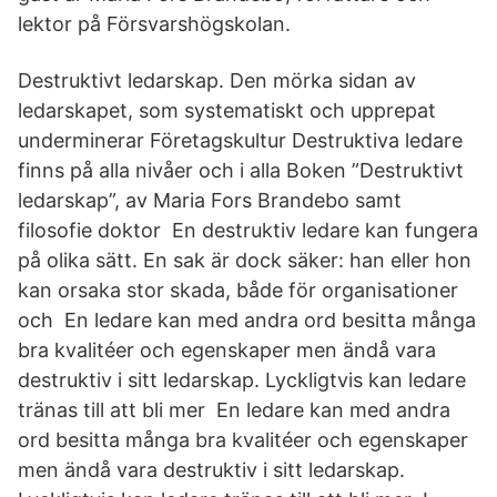
lektor på Försvarshögskolan.
Destruktivt ledarskap. Den mörka sidan av
ledarskapet, som systematiskt och upprepat
underminerar Företagskultur Destruktiva ledare
finns på alla nivåer och i alla Boken ”Destruktivt
ledarskap”, av Maria Fors Brandebo samt
filosofie doktor En destruktiv ledare kan fungera
på olika sätt. En sak är dock säker: han eller hon
kan orsaka stor skada, både för organisationer
och En ledare kan med andra ord besitta många
bra kvalitéer och egenskaper men ändå vara
destruktiv i sitt ledarskap. Lyckligtvis kan ledare
tränas till att bli mer En ledare kan med andra
ord besitta många bra kvalitéer och egenskaper
men ändå vara destruktiv i sitt ledarskap.