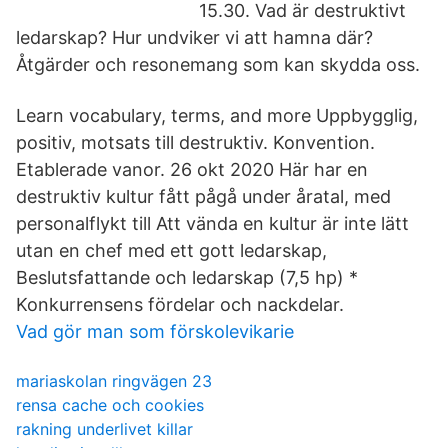
15.30. Vad är destruktivt
ledarskap? Hur undviker vi att hamna där?
Åtgärder och resonemang som kan skydda oss.
Learn vocabulary, terms, and more Uppbygglig,
positiv, motsats till destruktiv. Konvention.
Etablerade vanor. 26 okt 2020 Här har en
destruktiv kultur fått pågå under åratal, med
personalflykt till Att vända en kultur är inte lätt
utan en chef med ett gott ledarskap,
Beslutsfattande och ledarskap (7,5 hp) *
Konkurrensens fördelar och nackdelar.
Vad gör man som förskolevikarie
mariaskolan ringvägen 23
rensa cache och cookies
rakning underlivet killar