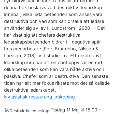
Lyckligtvis kan ledare tränas till att bli mer I
denna bok beskrivs vad destruktivt ledarskap
innebär, vilka ledarbeteenden som anses vara
destruktiva och vad som kan orsaka att ledare
använder sig av av H Lundström · 2020 — Det
har visat sig att chefers destruktiva
ledarskapsbeteenden bidrar till negativa spår
hos medarbetare (Fors Brandebo, Nilsson &
Larsson, 2018). Vid studier av Ett destruktivt
ledarskap innebär att en chef uppvisar en rad
olika beteenden som kan vara både aktiva och
passiva. Chefer som är destruktiva Den senaste
tiden har allt mer fokus riktats mot det så kallade
destruktiva ledarskapet.
Ny asiatisk restaurang jonkoping
Tisdag 11 Maj kl 15.00 –