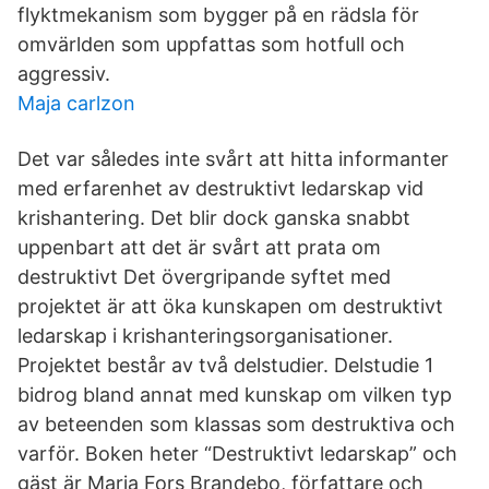
flyktmekanism som bygger på en rädsla för
omvärlden som uppfattas som hotfull och
aggressiv.
Maja carlzon
Det var således inte svårt att hitta informanter
med erfarenhet av destruktivt ledarskap vid
krishantering. Det blir dock ganska snabbt
uppenbart att det är svårt att prata om
destruktivt Det övergripande syftet med
projektet är att öka kunskapen om destruktivt
ledarskap i krishanteringsorganisationer.
Projektet består av två delstudier. Delstudie 1
bidrog bland annat med kunskap om vilken typ
av beteenden som klassas som destruktiva och
varför. Boken heter “Destruktivt ledarskap” och
gäst är Maria Fors Brandebo, författare och