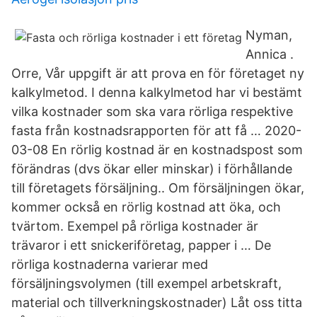
Nyman,
Annica .
Orre, Vår uppgift är att prova en för företaget ny
kalkylmetod. I denna kalkylmetod har vi bestämt
vilka kostnader som ska vara rörliga respektive
fasta från kostnadsrapporten för att få … 2020-
03-08 En rörlig kostnad är en kostnadspost som
förändras (dvs ökar eller minskar) i förhållande
till företagets försäljning.. Om försäljningen ökar,
kommer också en rörlig kostnad att öka, och
tvärtom. Exempel på rörliga kostnader är
trävaror i ett snickeriföretag, papper i … De
rörliga kostnaderna varierar med
försäljningsvolymen (till exempel arbetskraft,
material och tillverkningskostnader) Låt oss titta