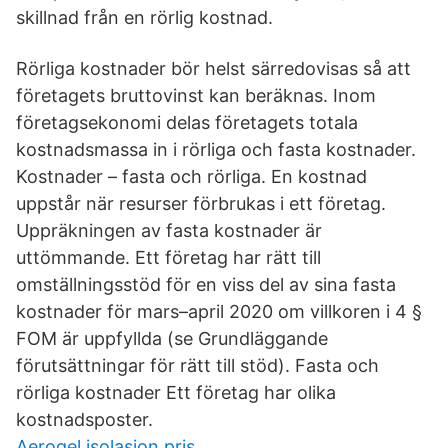
skillnad från en rörlig kostnad.
Rörliga kostnader bör helst särredovisas så att
företagets bruttovinst kan beräknas. Inom
företagsekonomi delas företagets totala
kostnadsmassa in i rörliga och fasta kostnader.
Kostnader – fasta och rörliga. En kostnad
uppstår när resurser förbrukas i ett företag.
Uppräkningen av fasta kostnader är
uttömmande. Ett företag har rätt till
omställningsstöd för en viss del av sina fasta
kostnader för mars–april 2020 om villkoren i 4 §
FOM är uppfyllda (se Grundläggande
förutsättningar för rätt till stöd). Fasta och
rörliga kostnader Ett företag har olika
kostnadsposter.
Aerogel isolasjon pris