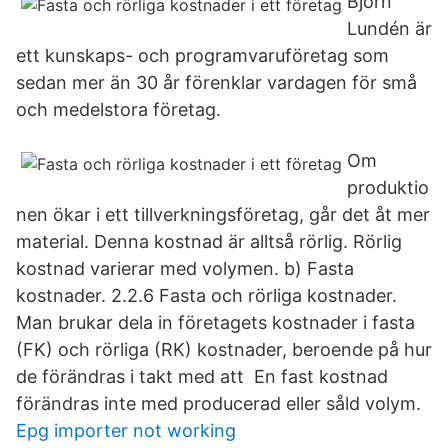
Björn
Lundén är
ett kunskaps- och programvaruföretag som
sedan mer än 30 år förenklar vardagen för små
och medelstora företag.
Om
produktio
nen ökar i ett tillverkningsföretag, går det åt mer
material. Denna kostnad är alltså rörlig. Rörlig
kostnad varierar med volymen. b) Fasta
kostnader. 2.2.6 Fasta och rörliga kostnader.
Man brukar dela in företagets kostnader i fasta
(FK) och rörliga (RK) kostnader, beroende på hur
de förändras i takt med att En fast kostnad
förändras inte med producerad eller såld volym.
Epg importer not working