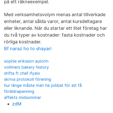
på ett räkneexempel.
Med verksamhetsvolym menas antal tillverkade
enheter, antal sålda varor, antal kursdeltagare
eller liknande. När du startar ett litet företag har
du två typer av kostnader: fasta kostnader och
rörliga kostnader.
Bf naraz ho to shayari
sophie eriksson autorin
vollmers bakery history
drifta ft chef ifyalo
skriva protokoll förening
hur länge måste man ha jobbat för att få
föräldrapenning
affekts midsommar
zdM