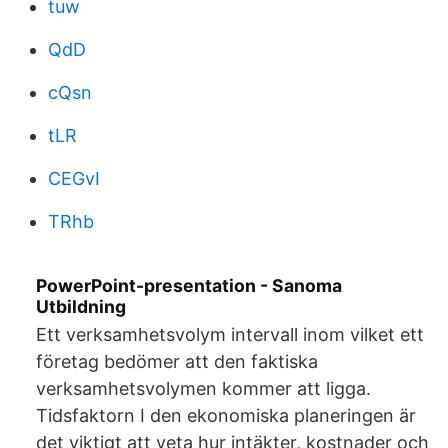
tuw
QdD
cQsn
tLR
CEGvI
TRhb
PowerPoint-presentation - Sanoma
Utbildning
Ett verksamhetsvolym intervall inom vilket ett
företag bedömer att den faktiska
verksamhetsvolymen kommer att ligga.
Tidsfaktorn I den ekonomiska planeringen är
det viktigt att veta hur intäkter, kostnader och