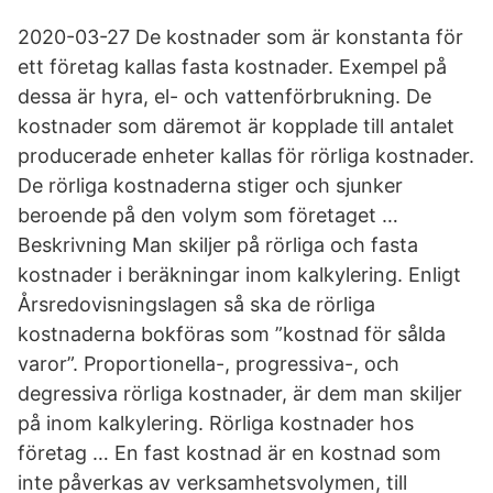
2020-03-27 De kostnader som är konstanta för
ett företag kallas fasta kostnader. Exempel på
dessa är hyra, el- och vattenförbrukning. De
kostnader som däremot är kopplade till antalet
producerade enheter kallas för rörliga kostnader.
De rörliga kostnaderna stiger och sjunker
beroende på den volym som företaget …
Beskrivning Man skiljer på rörliga och fasta
kostnader i beräkningar inom kalkylering. Enligt
Årsredovisningslagen så ska de rörliga
kostnaderna bokföras som ”kostnad för sålda
varor”. Proportionella-, progressiva-, och
degressiva rörliga kostnader, är dem man skiljer
på inom kalkylering. Rörliga kostnader hos
företag … En fast kostnad är en kostnad som
inte påverkas av verksamhetsvolymen, till